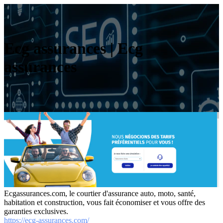
Ecg assurances | Ecg
assurances
Ecgassurances.com, le courtier d'assurance auto, moto, santé,
habitation et construction, vous fait économiser et vous offre des
garanties exclusives.
https://ecg-assurances.com/