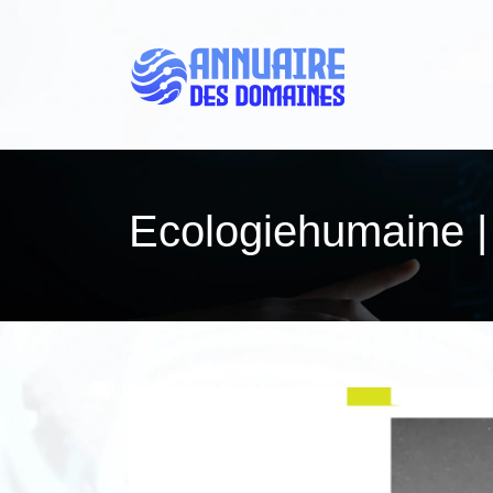
Ecologiehumai­ne 