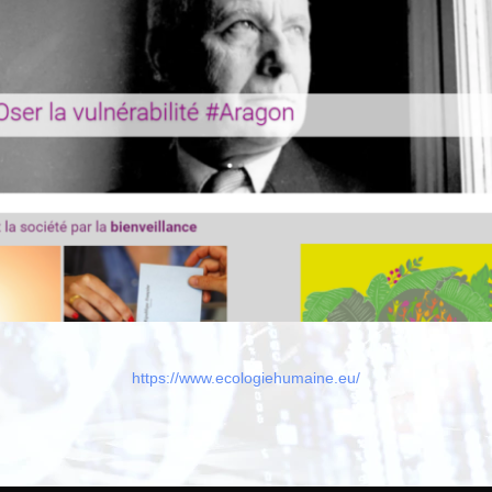
https://www.ecologiehumaine.eu/