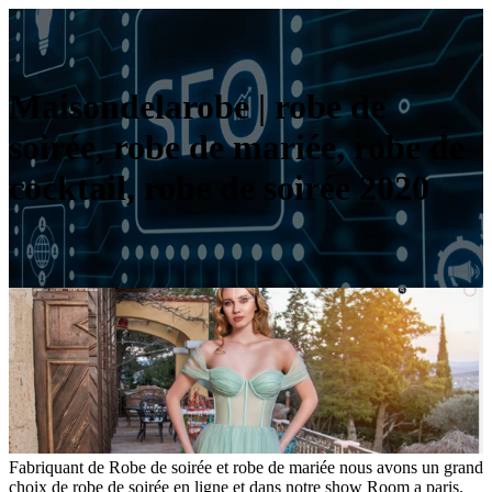
Maison­delaro­be | robe de
soirée, robe de mariée, robe de
cocktail, robe de soirée 2020
Fabriquant de Robe de soirée et robe de mariée nous avons un grand
choix de robe de soirée en ligne et dans notre show Room a paris.