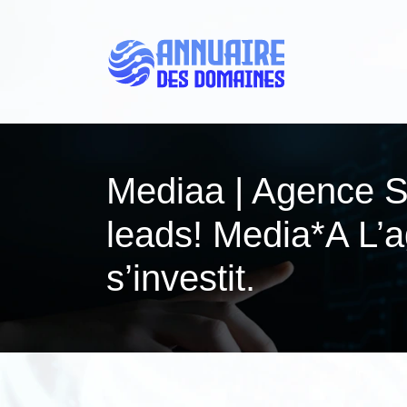
Mediaa | Agence S
leads! Media*A L’a
s’investit.