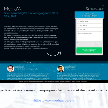
xperts en référencement, campagnes d'acquisition et des développeurs e
https://www.mediaa.be/en/