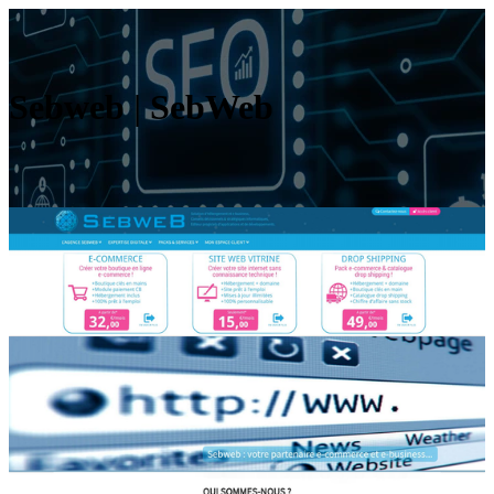
Sebweb | SebWeb