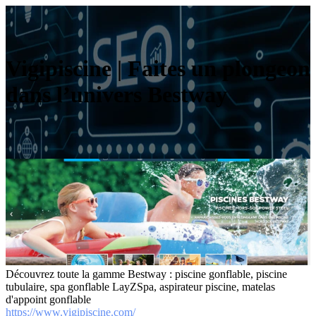
Vigipiscine | Faites un plongeon
dans l’univers Bestway
Découvrez toute la gamme Bestway : piscine gonflable, piscine
tubulaire, spa gonflable LayZSpa, aspirateur piscine, matelas
d'appoint gonflable
https://www.vigipiscine.com/