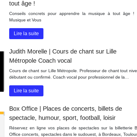
tout âge !
Conseils concrets pour apprendre la musique à tout âge !
Musique et Vous
Lire la suite
Judith Mo­rel­le | Cours de chant sur Lille
Métropole Coach vocal
Cours de chant sur Lille Métropole. Professeur de chant tout niv
débutant ou confirmé. Coach vocal pour professionnel de la…
Lire la suite
Box Office | Places de concerts, billets de
spectacle, humour, sport, football, loisir
Réservez en ligne vos places de spectacles sur la billetterie 
Office concerts, spectacles dans le sudouest, à Bordeaux, Toulou