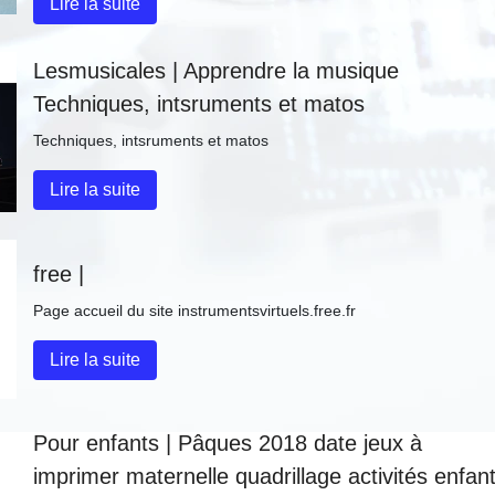
Lire la suite
Les­musica­les | Apprendre la musique
Techniques, intsruments et matos
Techniques, intsruments et matos
Lire la suite
free |
Page accueil du site instrumentsvirtuels.free.fr
Lire la suite
Pour enfants | Pâques 2018 date jeux à
imprimer maternelle quadrillage activités enfan