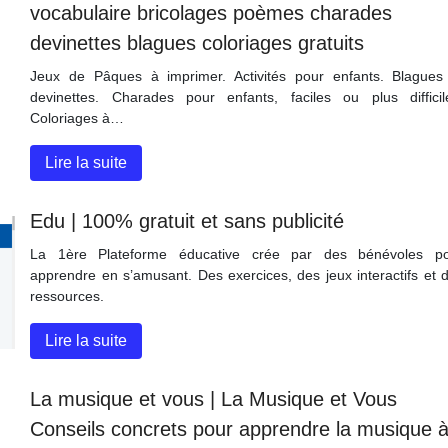
vocabulaire bricolages poèmes charades
devinettes blagues coloriages gratuits
Jeux de Pâques à imprimer. Activités pour enfants. Blagues
devinettes. Charades pour enfants, faciles ou plus difficil
Coloriages à…
Lire la suite
Edu | 100% gratuit et sans publicité
La 1ère Plateforme éducative crée par des bénévoles p
apprendre en s’amusant. Des exercices, des jeux interactifs et 
ressources.
Lire la suite
La musique et vous | La Musique et Vous
Conseils concrets pour apprendre la musique 