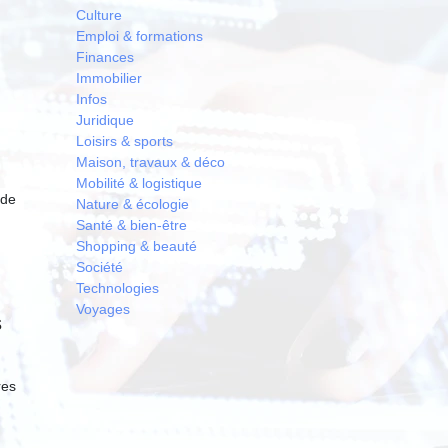
Culture
Emploi & formations
Finances
Immobilier
Infos
Juridique
Loisirs & sports
Maison, travaux & déco
Mobilité & logistique
 de
Nature & écologie
Santé & bien-être
Shopping & beauté
Société
Technologies
Voyages
s
res