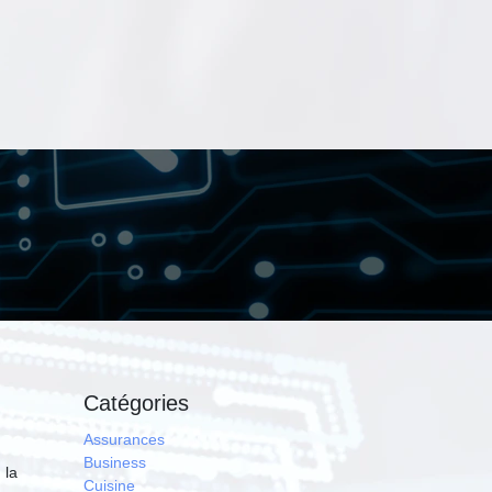
Catégories
Assurances
Business
 la
Cuisine